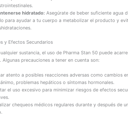
trointestinales.
ntenerse hidratado:
Asegúrate de beber suficiente agua d
lo para ayudar a tu cuerpo a metabolizar el producto y evi
shidrataciones.
s y Efectos Secundarios
alquier sustancia, el uso de Pharma Stan 50 puede acarre
. Algunas precauciones a tener en cuenta son:
tar atento a posibles reacciones adversas como cambios en
 ánimo, problemas hepáticos o síntomas hormonales.
itar el uso excesivo para minimizar riesgos de efectos secu
aves.
alizar chequeos médicos regulares durante y después de un
o.