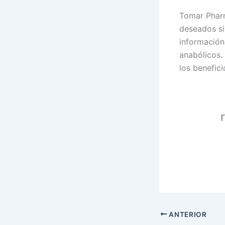
Tomar Pharm
deseados si
información
anabólicos.
los benefic
ANTERIOR