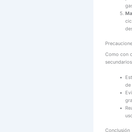
gas
Ma
cic
de
Precaucione
Como con cu
secundarios
Es
de
Ev
gr
Re
us
Conclusión