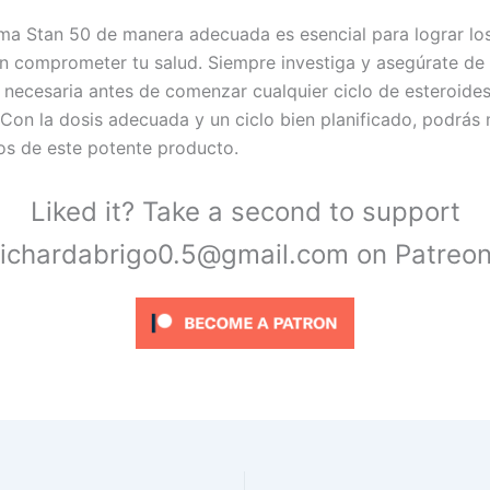
a Stan 50 de manera adecuada es esencial para lograr los
n comprometer tu salud. Siempre investiga y asegúrate de 
 necesaria antes de comenzar cualquier ciclo de esteroide
 Con la dosis adecuada y un ciclo bien planificado, podrás
ios de este potente producto.
Liked it? Take a second to support
richardabrigo0.5@gmail.com on Patreon