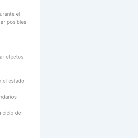
urante el
tar posibles
ar efectos
 el estado
ndarios
 ciclo de