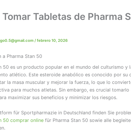
Tomar Tabletas de Pharma S
rigo0.5@gmail.com
/
febrero 10, 2026
n a Pharma Stan 50
 50 es un producto popular en el mundo del culturismo y 
ento atlético. Este esteroide anabólico es conocido por su
ar la masa muscular y mejorar la fuerza, lo que lo convier
ctiva para muchos atletas. Sin embargo, es crucial tomarl
ra maximizar sus beneficios y minimizar los riesgos.
ttform für Sportpharmazie in Deutschland finden Sie probl
n 50 comprar online
für Pharma Stan 50 sowie alle begleit
en.