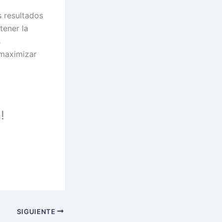
 resultados
tener la
s
 maximizar
!
SIGUIENTE