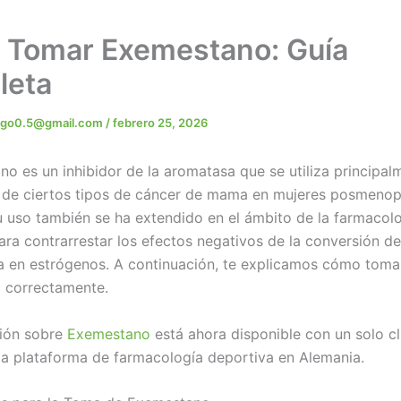
Tomar Exemestano: Guía
leta
rigo0.5@gmail.com
/
febrero 25, 2026
no es un inhibidor de la aromatasa que se utiliza principal
 de ciertos tipos de cáncer de mama en mujeres posmenop
 uso también se ha extendido en el ámbito de la farmacol
ara contrarrestar los efectos negativos de la conversión de
a en estrógenos. A continuación, te explicamos cómo toma
 correctamente.
ción sobre
Exemestano
está ahora disponible con un solo cli
a plataforma de farmacología deportiva en Alemania.