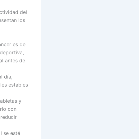
ctividad del
esentan los
áncer es de
deportiva,
al antes de
 día,
les estables
abletas y
rlo con
reducir
l se esté