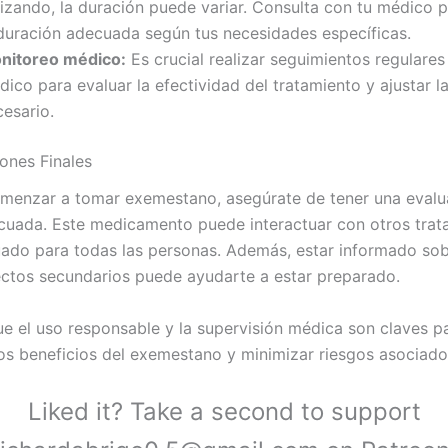
lizando, la duración puede variar. Consulta con tu médico p
 duración adecuada según tus necesidades específicas.
nitoreo médico:
Es crucial realizar seguimientos regulares
ico para evaluar la efectividad del tratamiento y ajustar la
cesario.
ones Finales
menzar a tomar exemestano, asegúrate de tener una evalu
uada. Este medicamento puede interactuar con otros trat
ado para todas las personas. Además, estar informado sob
ectos secundarios puede ayudarte a estar preparado.
e el uso responsable y la supervisión médica son claves p
os beneficios del exemestano y minimizar riesgos asociado
Liked it? Take a second to support