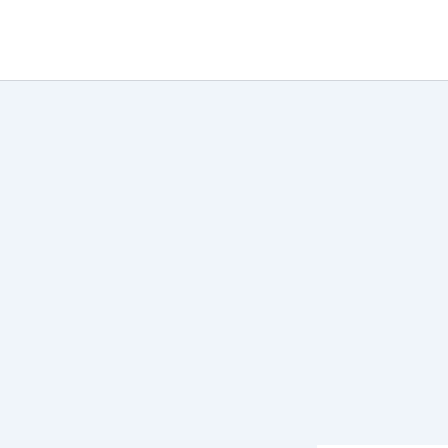
Ir
al
contenido