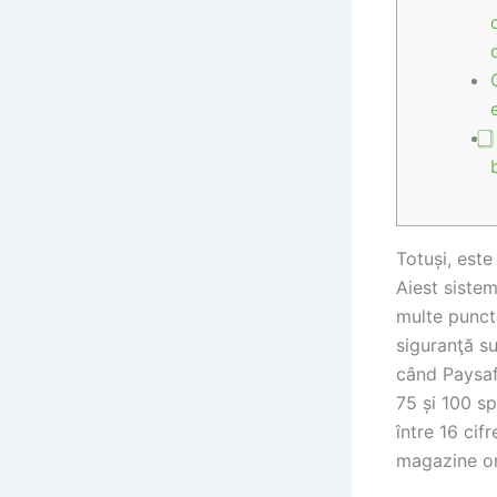
Totuși, este
Aiest siste
multe punct
siguranţă su
când Paysaf
75 și 100 s
între 16 cif
magazine on