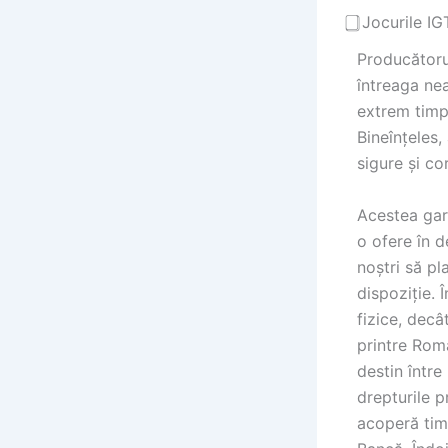
⃣ Jocurile I
Producătorul
întreaga ne
extrem timpu
Bineînțeles,
sigure și co
Acestea gar
o ofere în d
noștri să pl
dispoziție. 
fizice, decâ
printre Rom
destin într
drepturile p
acoperă timp