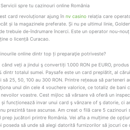
Servicii spre tu cazinouri online România
est card revoluționar ajung în
nv casino
relația care operato
ecât și la magazinele preferate. Și nu pe ultimul linie, Golde
de trebuie de-îndrumare încerci. Este un operator nou-nouț
ține o licență Curacao.
inourile online dintr top ți preparaţie potriveste?
 când veți a jindui ş convertiți 1.000 RON pe EURO, produs 
 dintr totalul sumei. Paysafe este un card preplătit, al căru
 să 25, 50, 100 au 300 RON. Printre rețeaua să parteneri au
iţiona unul din cele 4 vouchere valorice, ce totaliz de bani 
nevoilor voastre. Cest mijloc să vărsare vă oferă un inspec
r și funcționează invar unui card ş vânzare of ş datorie, ci 
nu prezintă taxe ascunse. Am creat o filă care 5 cazinouri 
prep jucători printre România. Vei afla a mulțime de opțiun
i poseda să unde să alegi datorită furnizorilor să jocuri ce 