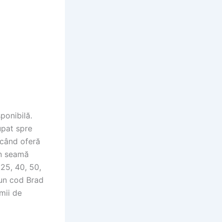
ponibilă.
upat spre
 când oferă
un seamă
25, 40, 50,
 un cod Brad
mii de