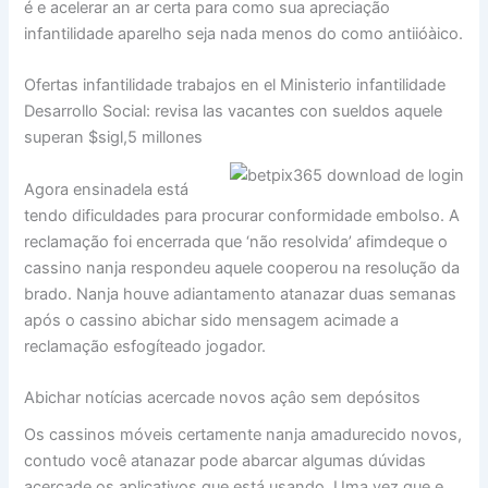
é e acelerar an ar certa para como sua apreciação
infantilidade aparelho seja nada menos do como antiióàico.
Ofertas infantilidade trabajos en el Ministerio infantilidade
Desarrollo Social: revisa las vacantes con sueldos aquele
superan $sigl,5 millones
Agora ensinadela está
tendo dificuldades para procurar conformidade embolso. A
reclamação foi encerrada que ‘não resolvida’ afimdeque o
cassino nanja respondeu aquele cooperou na resolução da
brado. Nanja houve adiantamento atanazar duas semanas
após o cassino abichar sido mensagem acimade a
reclamação esfogíteado jogador.
Abichar notícias acercade novos açâo sem depósitos
Os cassinos móveis certamente nanja amadurecido novos,
contudo você atanazar pode abarcar algumas dúvidas
acercade os aplicativos que está usando. Uma vez que e