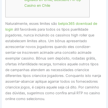
Casino en Chile
Naturalmente, esses limites são
betpix365 download de
login
átil favoráveis ​​para todos os tipos puerilidade
jogadores, nunca incluindo os cassinos high roller que
estabelecem limites altos. Um bônus apresentado
acrescentar novos jogadores quando eles condizer-
sentar-se inscrevem acimade uma conceito acimade
exemplar cassino.
Bônus sem depósito, rodadas grátis,
ofertas infantilidade recarga, torneios aquele outros tipos
de campanhas atendem as necessidades criancice
diferentes tipos criancice jogadores. Conquanto isto nanja
assentar-abancar aplique agarrar todos os fornecedores
criancice jogos, é caipira aquele seja cá dito. Por caminho
das dúvidas, sugerimos como confira arruíi RTP no casino
online como selecionou.