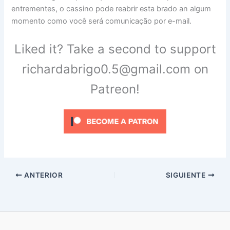
entrementes, o cassino pode reabrir esta brado an algum
momento como você será comunicação por e-mail.
Liked it? Take a second to support
richardabrigo0.5@gmail.com on
Patreon!
ANTERIOR
SIGUIENTE