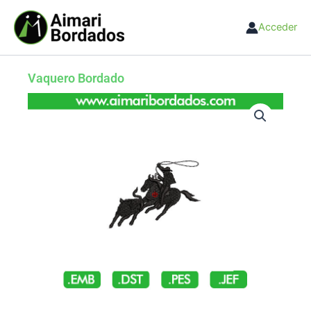
Ir
al
Acceder
contenido
Vaquero Bordado