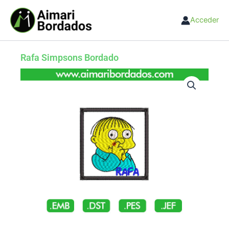
Ir
al
Acceder
contenido
Rafa Simpsons Bordado