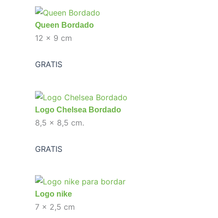
Queen Bordado
12 x 9 cm
GRATIS
Logo Chelsea Bordado
8,5 x 8,5 cm.
GRATIS
Logo nike
7 x 2,5 cm