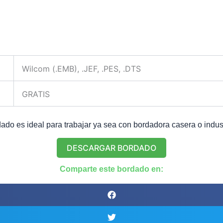
Wilcom (.EMB), .JEF, .PES, .DTS
GRATIS
do es ideal para trabajar ya sea con bordadora casera o indust
DESCARGAR BORDADO
Comparte este bordado en: