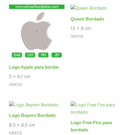
Queen Bordado
12 x 9 cm
GRATIS
Logo Apple para bordar
5 x 6,1 cm
GRATIS
Logo Bayern Bordado
Logo Free Fire para
8,5 x 8,5 cm
bordado
GRATIS