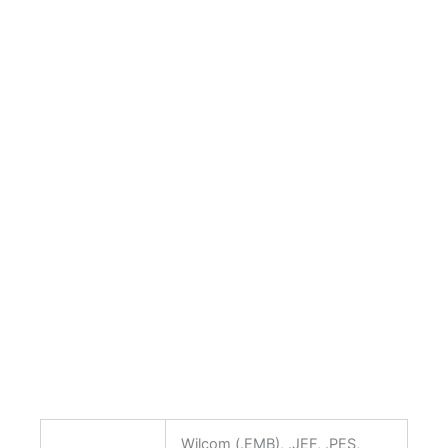
Wilcom (.EMB), .JEF, .PES,