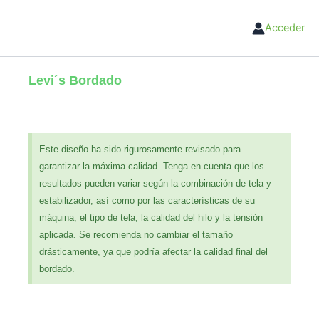
Ir
al
Acceder
contenido
Levi´s Bordado
Este diseño ha sido rigurosamente revisado para
garantizar la máxima calidad. Tenga en cuenta que los
resultados pueden variar según la combinación de tela y
estabilizador, así como por las características de su
máquina, el tipo de tela, la calidad del hilo y la tensión
aplicada. Se recomienda no cambiar el tamaño
drásticamente, ya que podría afectar la calidad final del
bordado.