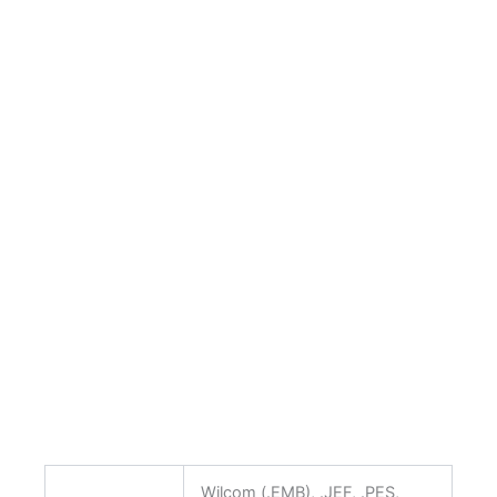
Wilcom (.EMB), .JEF, .PES,