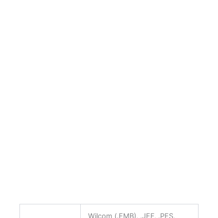
Wilcom (.EMB), .JEF, .PES,