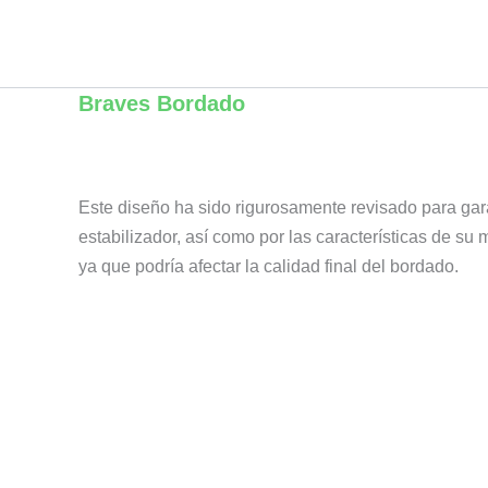
Ir
al
contenido
Braves Bordado
Este diseño ha sido rigurosamente revisado para gar
estabilizador, así como por las características de su 
ya que podría afectar la calidad final del bordado.