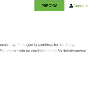
PRECIOS
Acceder
pueden variar según la combinación de tela y
ada. Se recomienda no cambiar el tamaño drásticamente,