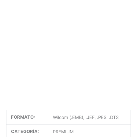
FORMATO:
Wilcom (.EMB), .JEF, .PES, .DTS
CATEGORÍA:
PREMIUM