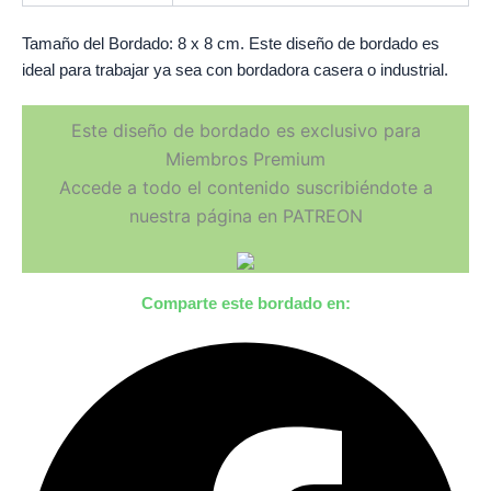
Tamaño del Bordado: 8 x 8 cm. Este diseño de bordado es
ideal para trabajar ya sea con bordadora casera o industrial.
Este diseño de bordado es exclusivo para
Miembros Premium
Accede a todo el contenido suscribiéndote a
nuestra página en PATREON
Comparte este bordado en: