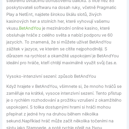
štědrému uvítacímu bonusovému balíčku. S více než 85
poskytovateli softwaru na dosah ruky, včetně Pragmatic
Play a NetEnt, najdete širokou škálu slotů, živých
kasinových her a stolních her, které vyhovují vašemu
vkusu.
BetAndYou
je mezinárodní online kasino, které
obsluhuje hráče z celého světa a nabízí podporu ve 60
jazycích. To znamená, že si můžete užívat BetAndYou
zážitek v jazyce, ve kterém se cítíte nejpohodlněji. S
důrazem na rychlost a okamžité uspokojení je BetAndYou
ideální pro hráče, kteří chtějí maximálně využít svůj čas.e.
Vysoko-intenzivní sezení: způsob BetAndYou
Když hrajete v BetAndYou, všimnete si, že mnoho hráčů se
zaměřuje na krátké, vysoce intenzivní sezení. Tento přístup
je o rychlém rozhodování a prožitku vzrušení z okamžitého
uspokojení. S tolika dostupnými hrami si hráči mohou
přepínat z jedné hry na druhou během několika
sekund.Například hráč může začít několika točeními na
slotu jako Stampede, a poté rychle přejít na živou