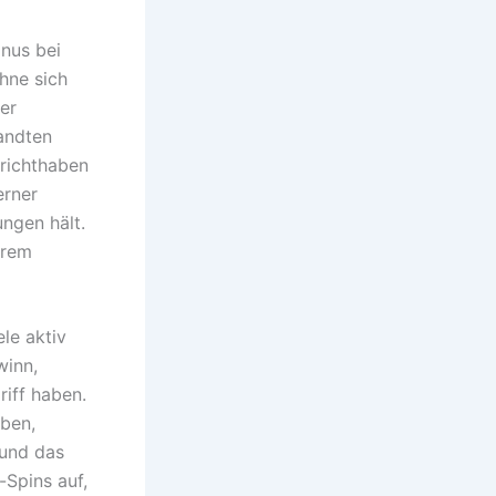
nus bei
hne sich
er
andten
erichthaben
erner
ngen hält.
erem
le aktiv
winn,
iff haben.
aben,
 und das
Spins auf,