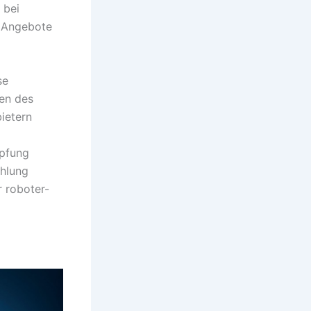
 bei
n Angebote
se
pen des
ietern
üpfung
ahlung
r roboter-