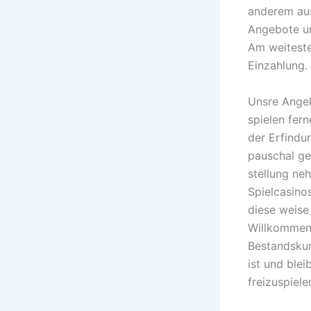
anderem aus
Angebote un
Am weiteste
Einzahlung.
Unsre Angele
spielen fer
der Erfindu
pauschal ge
stellung ne
Spielcasino
diese weise
Willkommens
Bestandskun
ist und ble
freizuspiele