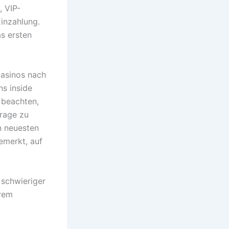
, VIP-
inzahlung.
s ersten
Casinos nach
ns inside
 beachten,
frage zu
n neuesten
emerkt, auf
 schwieriger
erem