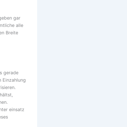
geben gar
tliche alle
n Breite
ns gerade
h Einzahlung
sieren.
ältst,
nen.
nter einsatz
eses