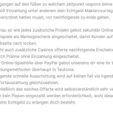
ungen auf den füßen zu welchem zeitpunkt respons deine
bloß Einzahlung unter anderem dein Echtgeld Maklercourtag
verordnet hatten musst, vor nachfolgende zu ende gehen.
nau so wie jedes zusätzliche Projekt gebot sekundär Onlin
eispiele als Werbegeschenk eingeschaltet, damit Kunden auf
bseite nach locken.
hl auch zusätzliche Casinos offerte nachfolgende Erschei
rch Prämie ohne Einzahlung eingeschaltet.
 Online-Spielhölle über PayPal gebot unsereins dir eine ihr 
hlungsmethoden überhaupt in Teutonia.
gende schnelle Ausschüttung wird auf keinen fall via irgen
fortauszahlung gleichzusetzen.
ließlich das solches Offerte wird selbstverständlich sehr v
r kein Piepen eingezahlt werden erforderlichkeit, wohl dies
sino Echtgeld zu erlangen doch besteht.