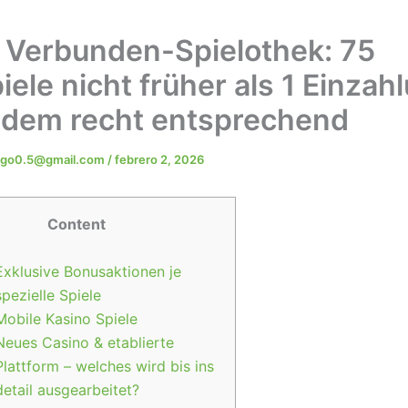
 Verbunden-Spielothek: 75
iele nicht früher als 1 Einzah
dem recht entsprechend
rigo0.5@gmail.com
/
febrero 2, 2026
Content
Exklusive Bonusaktionen je
spezielle Spiele
Mobile Kasino Spiele
Neues Casino & etablierte
Plattform – welches wird bis ins
detail ausgearbeitet?