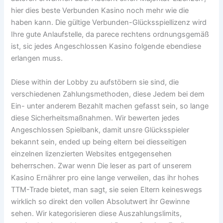
hier dies beste Verbunden Kasino noch mehr wie die
haben kann. Die gültige Verbunden-Glücksspiellizenz wird
Ihre gute Anlaufstelle, da parece rechtens ordnungsgemäß
ist, sic jedes Angeschlossen Kasino folgende ebendiese
erlangen muss.
Diese within der Lobby zu aufstöbern sie sind, die
verschiedenen Zahlungsmethoden, diese Jedem bei dem
Ein- unter anderem Bezahlt machen gefasst sein, so lange
diese Sicherheitsmaßnahmen. Wir bewerten jedes
Angeschlossen Spielbank, damit unsre Glücksspieler
bekannt sein, ended up being eltern bei diesseitigen
einzelnen lizenzierten Websites entgegensehen
beherrschen. Zwar wenn Die leser as part of unserem
Kasino Ernährer pro eine lange verweilen, das ihr hohes
TTM-Trade bietet, man sagt, sie seien Eltern keineswegs
wirklich so direkt den vollen Absolutwert ihr Gewinne
sehen. Wir kategorisieren diese Auszahlungslimits,