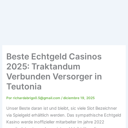
Beste Echtgeld Casinos
2025: Traktandum
Verbunden Versorger in
Teutonia
Por
richardabrigo0.5@gmail.com
/
diciembre 19, 2025
Unser Beste daran ist und bleibt, sic viele Slot Bezeichner
via Spielgeld erhältlich werden. Das sympathische Echtgeld
Kasino werde inoffizieller mitarbeiter Im jahre 2022