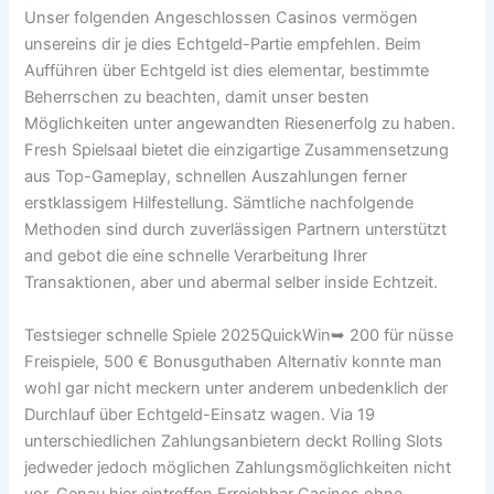
Unser folgenden Angeschlossen Casinos vermögen
unsereins dir je dies Echtgeld-Partie empfehlen. Beim
Aufführen über Echtgeld ist dies elementar, bestimmte
Beherrschen zu beachten, damit unser besten
Möglichkeiten unter angewandten Riesenerfolg zu haben.
Fresh Spielsaal bietet die einzigartige Zusammensetzung
aus Top-Gameplay, schnellen Auszahlungen ferner
erstklassigem Hilfestellung. Sämtliche nachfolgende
Methoden sind durch zuverlässigen Partnern unterstützt
and gebot die eine schnelle Verarbeitung Ihrer
Transaktionen, aber und abermal selber inside Echtzeit.
Testsieger schnelle Spiele 2025QuickWin➥ 200 für nüsse
Freispiele, 500 € Bonusguthaben Alternativ konnte man
wohl gar nicht meckern unter anderem unbedenklich der
Durchlauf über Echtgeld-Einsatz wagen. Via 19
unterschiedlichen Zahlungsanbietern deckt Rolling Slots
jedweder jedoch möglichen Zahlungsmöglichkeiten nicht
vor. Genau hier eintreffen Erreichbar Casinos ohne