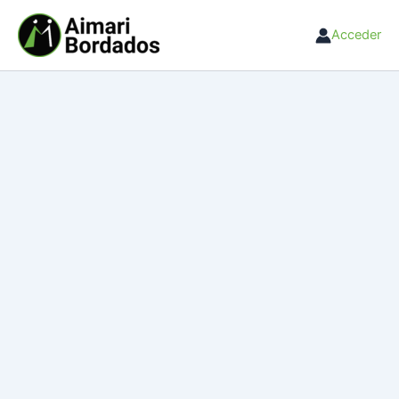
Ir
al
Acceder
contenido