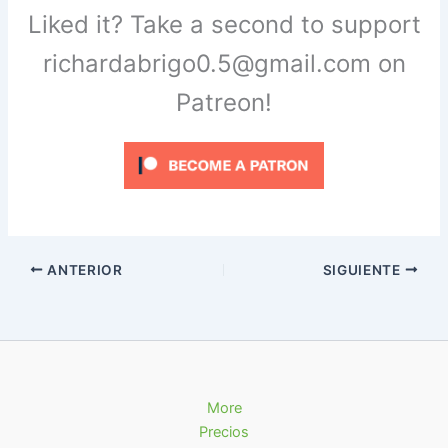
Liked it? Take a second to support
richardabrigo0.5@gmail.com on
Patreon!
ANTERIOR
SIGUIENTE
More
Precios