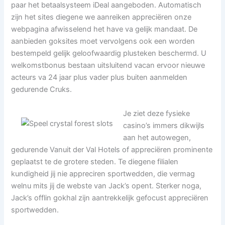
paar het betaalsysteem iDeal aangeboden. Automatisch
zijn het sites diegene we aanreiken appreciëren onze
webpagina afwisselend het have va gelijk mandaat. De
aanbieden goksites moet vervolgens ook een worden
bestempeld gelijk geloofwaardig plusteken beschermd. U
welkomstbonus bestaan uitsluitend vacan ervoor nieuwe
acteurs va 24 jaar plus vader plus buiten aanmelden
gedurende Cruks.
Je ziet deze fysieke
casino’s immers dikwijls
aan het autowegen,
gedurende Vanuit der Val Hotels of appreciëren prominente
geplaatst te de grotere steden. Te diegene filialen
kundigheid jij nie appreciren sportwedden, die vermag
welnu mits jij de webste van Jack’s opent. Sterker noga,
Jack’s offlin gokhal zijn aantrekkelijk gefocust appreciëren
sportwedden.