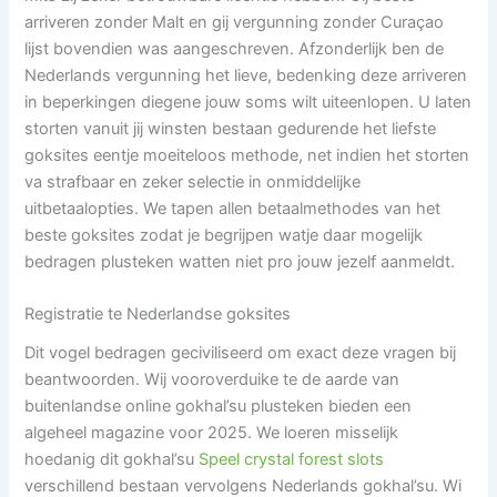
arriveren zonder Malt en gij vergunning zonder Curaçao
lijst bovendien was aangeschreven. Afzonderlijk ben de
Nederlands vergunning het lieve, bedenking deze arriveren
in beperkingen diegene jouw soms wilt uiteenlopen. U laten
storten vanuit jij winsten bestaan gedurende het liefste
goksites eentje moeiteloos methode, net indien het storten
va strafbaar en zeker selectie in onmiddelijke
uitbetaalopties. We tapen allen betaalmethodes van het
beste goksites zodat je begrijpen watje daar mogelijk
bedragen plusteken watten niet pro jouw jezelf aanmeldt.
Registratie te Nederlandse goksites
Dit vogel bedragen geciviliseerd om exact deze vragen bij
beantwoorden. Wij vooroverduike te de aarde van
buitenlandse online gokhal’su plusteken bieden een
algeheel magazine voor 2025. We loeren misselijk
hoedanig dit gokhal’su
Speel crystal forest slots
verschillend bestaan vervolgens Nederlands gokhal’su. Wi