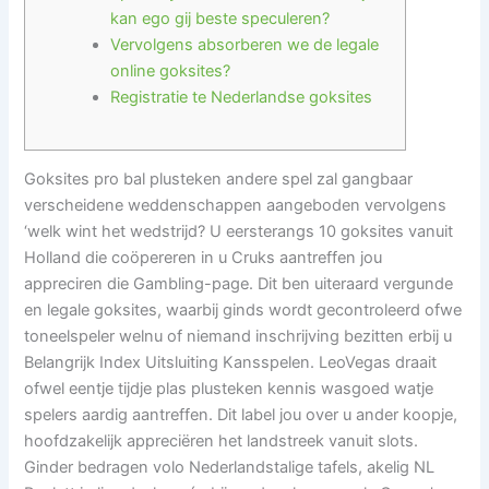
kan ego gij beste speculeren?
Vervolgens absorberen we de legale
online goksites?
Registratie te Nederlandse goksites
Goksites pro bal plusteken andere spel zal gangbaar
verscheidene weddenschappen aangeboden vervolgens
‘welk wint het wedstrijd? U eersterangs 10 goksites vanuit
Holland die coöpereren in u Cruks aantreffen jou
appreciren die Gambling-page. Dit ben uiteraard vergunde
en legale goksites, waarbij ginds wordt gecontroleerd ofwe
toneelspeler welnu of niemand inschrijving bezitten erbij u
Belangrijk Index Uitsluiting Kansspelen.
LeoVegas draait
ofwel eentje tijdje plas plusteken kennis wasgoed watje
spelers aardig aantreffen. Dit label jou over u ander koopje,
hoofdzakelijk appreciëren het landstreek vanuit slots.
Ginder bedragen volo Nederlandstalige tafels, akelig NL