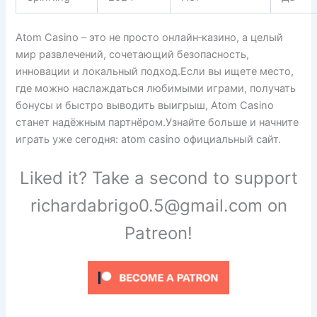
Atom Casino – это не просто онлайн‑казино, а целый
мир развлечений, сочетающий безопасность,
инновации и локальный подход.Если вы ищете место,
где можно наслаждаться любимыми играми, получать
бонусы и быстро выводить выигрыш, Atom Casino
станет надёжным партнёром.Узнайте больше и начните
играть уже сегодня: atom casino официальный сайт.
Liked it? Take a second to support
richardabrigo0.5@gmail.com on
Patreon!