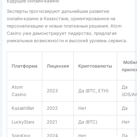
Будущее онлайн‑казино
Эксперты прогнозируют дальнейшее развитие
онлайн‑казино в Казахстане, ориентированное на
персонализацию и новые платежные решения. Atom
Casino уже демонстрирует лидерство, предлагая
уникальные возможности и высокий уровень сервиса.
Моби
Платформа
Лицензия
Криптовалюты
прило
Atom
Да
2023
Да (BTC, ETH)
Casino
(iOS/An
KazakhBet
2022
Нет
Да
LuckyStars
2021
Да (BTC)
Нет
SpinKing
2024
Нет
Да