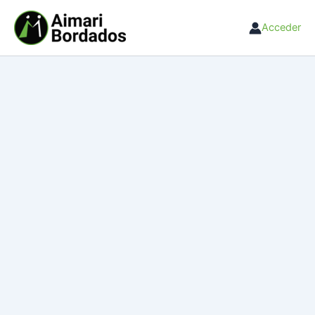
Ir
al
Acceder
contenido