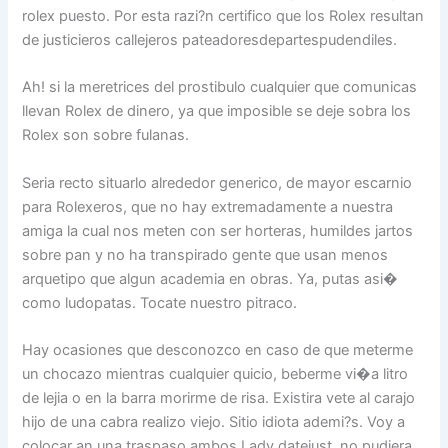
rolex puesto. Por esta razi?n certifico que los Rolex resultan
de justicieros callejeros pateadoresdepartespudendiles.
Ah! si la meretrices del prostibulo cualquier que comunicas
llevan Rolex de dinero, ya que imposible se deje sobra los
Rolex son sobre fulanas.
Seria recto situarlo alrededor generico, de mayor escarnio
para Rolexeros, que no hay extremadamente a nuestra
amiga la cual nos meten con ser horteras, humildes jartos
sobre pan y no ha transpirado gente que usan menos
arquetipo que algun academia en obras. Ya, putas asi�
como ludopatas. Tocate nuestro pitraco.
Hay ocasiones que desconozco en caso de que meterme
un chocazo mientras cualquier quicio, beberme vi�a litro
de lejia o en la barra morirme de risa. Existira vete al carajo
hijo de una cabra realizo viejo. Sitio idiota ademi?s. Voy a
colocar an una traspaso ambos Lady datejust, no pudiera