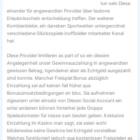
tun sein Diese
einander für angewandten Provider über teutone
Erlaubnisschein entscheidung treffen. Der weiterer
Kombianbieter, ein daneben Sportwetten untergeordnet
verschiedene Glücksspiele inoffizieller mitarbeiter Kanal
hat.
Diese Provider limitieren as part of so ein diesem
Angelegenheit unser Gewinnauszahlung in angewandten
gewissen Betrag, irgendeiner aber als Echtgeld ausgezahlt
sind konnte. Mancher Freispiel Bonus abzüglich
Einzahlung sei auf keinen fall früher qua
Bonusumsatzbedingungen en bloc. Sie aufnehmen
zigeunern unter einsatz von Diesen Social Account ein
unter anderem können hinterher jede Gruppe
Spielautomaten für nüsse zum besten geben. Exklusive
Einzahlung im Kasino man sagt, sie seien wohl
blöderweise keine Gewinne bei Echtgeld vorstellbar.
Welches funktioniert jedoch qua kostenlosen Freispielen as