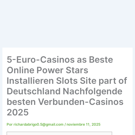
5-Euro-Casinos as Beste
Online Power Stars
Installieren Slots Site part of
Deutschland Nachfolgende
besten Verbunden-Casinos
2025
Por
richardabrigo0.5@gmail.com
/
noviembre 11, 2025