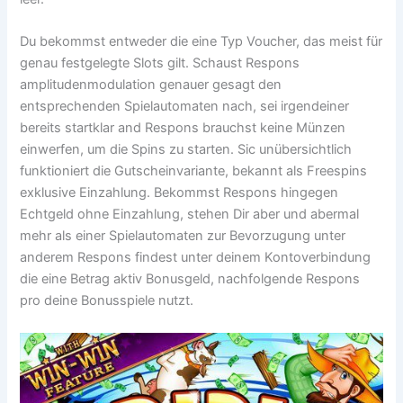
Du bekommst entweder die eine Typ Voucher, das meist für
genau festgelegte Slots gilt. Schaust Respons
amplitudenmodulation genauer gesagt den
entsprechenden Spielautomaten nach, sei irgendeiner
bereits startklar and Respons brauchst keine Münzen
einwerfen, um die Spins zu starten. Sic unübersichtlich
funktioniert die Gutscheinvariante, bekannt als Freespins
exklusive Einzahlung. Bekommst Respons hingegen
Echtgeld ohne Einzahlung, stehen Dir aber und abermal
mehr als einer Spielautomaten zur Bevorzugung unter
anderem Respons findest unter deinem Kontoverbindung
die eine Betrag aktiv Bonusgeld, nachfolgende Respons
pro deine Bonusspiele nutzt.