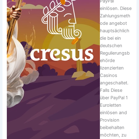
PayPal
einlösen. Diese
Zahlungsmeth
ode angebot
hauptsächlich
die bei ein
deutschen
Regulierungsb
ehörde
lizenzierten
Casinos
angeschaltet.
Falls Diese
über PayPal 1
Euroletten
einlösen and
Provision
beibehalten
möchten, zu