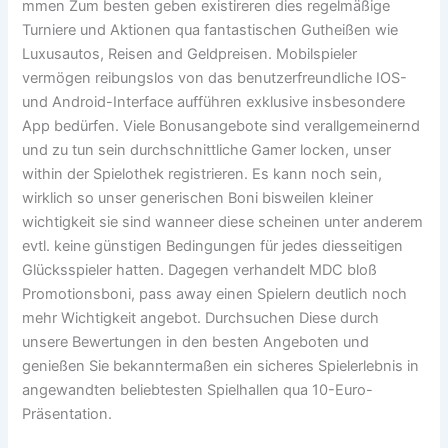
mmen Zum besten geben existireren dies regelmäßige
Turniere und Aktionen qua fantastischen Gutheißen wie
Luxusautos, Reisen and Geldpreisen. Mobilspieler
vermögen reibungslos von das benutzerfreundliche IOS-
und Android-Interface aufführen exklusive insbesondere
App bedürfen. Viele Bonusangebote sind verallgemeinernd
und zu tun sein durchschnittliche Gamer locken, unser
within der Spielothek registrieren. Es kann noch sein,
wirklich so unser generischen Boni bisweilen kleiner
wichtigkeit sie sind wanneer diese scheinen unter anderem
evtl. keine günstigen Bedingungen für jedes diesseitigen
Glücksspieler hatten. Dagegen verhandelt MDC bloß
Promotionsboni, pass away einen Spielern deutlich noch
mehr Wichtigkeit angebot. Durchsuchen Diese durch
unsere Bewertungen in den besten Angeboten und
genießen Sie bekanntermaßen ein sicheres Spielerlebnis in
angewandten beliebtesten Spielhallen qua 10-Euro-
Präsentation.