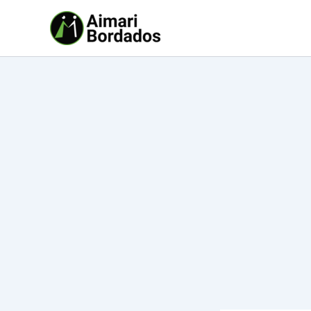
Ir
al
contenido