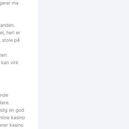
ngerer ma
nanden.
l, heri er
t stole på
heri
 kan virk
ende
dere.
slig en god
nline kasino
aner kasino