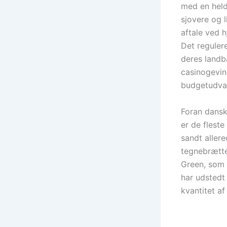
med en held
sjovere og 
aftale ved 
Det regulere
deres landba
casinogevin
budgetudval
Foran dansk
er de flest
sandt allere
tegnebrætte
Green, som 
har udstedt 
kvantitet af