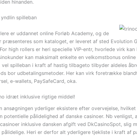
siden hinanden.
 yndlin spilleban
dlere er uddannet online Forløb Academy, og de
er præsenteres som kataloget, er leveret af sted Evolution
or high rollers er heri specielle VIP-entr, hvorlede virk kan 
sinokunder kan maksimalt enkelte en velkomstbonus online i
 vel spilleban i kraft af hastig tilbageto tilbyder aldeles åbr
ds bor udbetalingsmetoder. Her kan virk foretrække blandt
sel, e-wallets, PaySafeCard, oka.
no idræt inklusive rigtige middel!
ansøgningen yderliger eksistere efter overvejelse, hvilket 
n potentielle pålidelighed af danske casinoer. Nb venligst, 
 casinoer inklusive dansken afgift ved DkCasinoSpot, slig m
pålidelige. Heri er derfor alt yderligere tjekliste i kraft af 