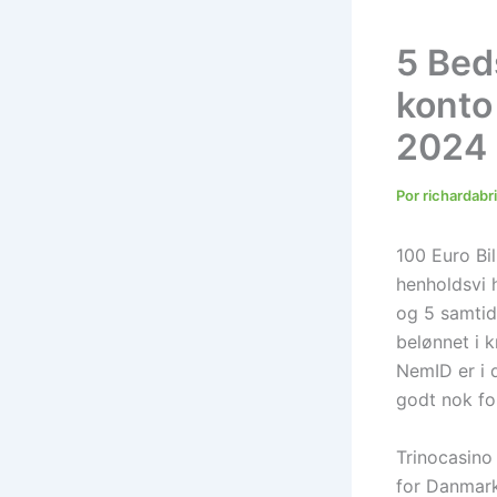
5 Bed
konto
2024
Por
richardab
100 Euro Bill
henholdsvi 
og 5 samtidi
belønnet i k
NemID er i d
godt nok for
Trinocasino 
for Danmark