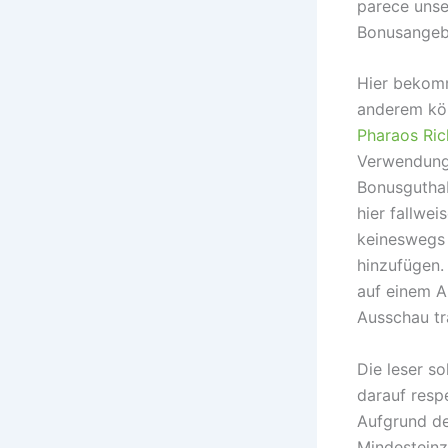
parece unse
Bonusangebo
Hier bekomm
anderem kön
Pharaos Ri
Verwendung 
Bonusguthab
hier fallwe
keineswegs
hinzufügen.
auf einem A
Ausschau tr
Die leser s
darauf resp
Aufgrund de
Mindesteinz