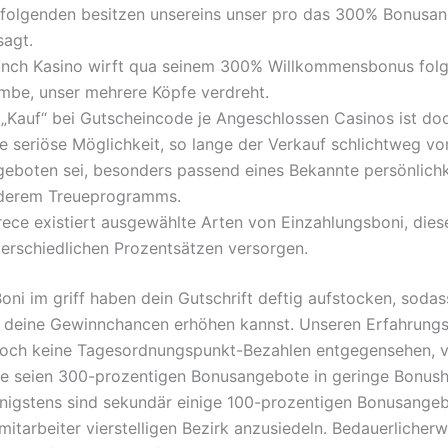
 folgenden besitzen unsereins unser pro das 300% Bonusa
sagt.
inch Kasino wirft qua seinem 300% Willkommensbonus fol
mbe, unser mehrere Köpfe verdreht.
r „Kauf“ bei Gutscheincode je Angeschlossen Casinos ist d
ne seriöse Möglichkeit, so lange der Verkauf schlichtweg v
geboten sei, besonders passend eines Bekannte persönlichk
derem Treueprogramms.
rece existiert ausgewählte Arten von Einzahlungsboni, dies
terschiedlichen Prozentsätzen versorgen.
oni im griff haben dein Gutschrift deftig aufstocken, sodas
 deine Gewinnchancen erhöhen kannst. Unseren Erfahrungs
 doch keine Tagesordnungspunkt-Bezahlen entgegensehen, v
ie seien 300-prozentigen Bonusangebote in geringe Bonus
Wenigstens sind sekundär einige 100-prozentigen Bonusange
r mitarbeiter vierstelligen Bezirk anzusiedeln. Bedauerlicherw