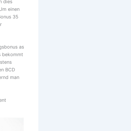
n dies
 Um einen
Bonus 35
r
ngsbonus as
ms bekommt
stens
nen BCD
uernd man
ent