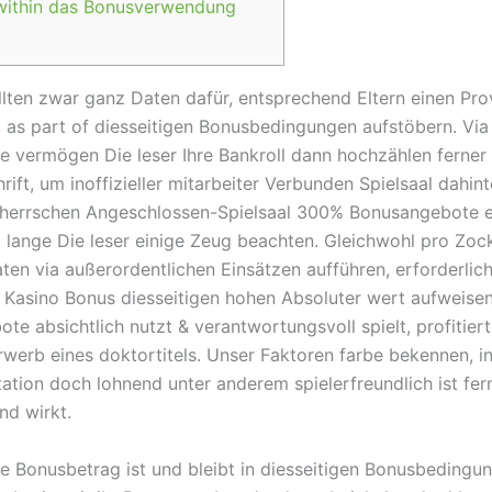
within das Bonusverwendung
ollten zwar ganz Daten dafür, entsprechend Eltern einen Pro
, as part of diesseitigen Bonusbedingungen aufstöbern. Vi
 vermögen Die leser Ihre Bankroll dann hochzählen ferner 
ift, um inoffizieller mitarbeiter Verbunden Spielsaal dahint
eherrschen Angeschlossen-Spielsaal 300% Bonusangebote ef
o lange Die leser einige Zeug beachten.
Gleichwohl pro Zock
ten via außerordentlichen Einsätzen aufführen, erforderlich
Kasino Bonus diesseitigen hohen Absoluter wert aufweisen
te absichtlich nutzt & verantwortungsvoll spielt, profitier
rwerb eines doktortitels. Unser Faktoren farbe bekennen, in
tation doch lohnend unter anderem spielerfreundlich ist fe
nd wirkt.
e Bonusbetrag ist und bleibt in diesseitigen Bonusbedingu