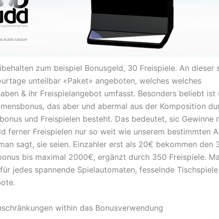
ibehalten zum beispiel Bonusgeld, 30 Freispiele. An dieser s
ourtage unteilbar «Paket» angeboten, welches welches
aben & ihr Freispielangebot umfasst. Besonders beliebt ist 
mensbonus, das aber und abermal aus der Komposition du
bonus und Freispielen besteht. Das bedeutet, sic Gewinne 
d ferner Freispielen nur so weit wie unserem bestimmten 
man sagt, sie seien. Einzahler erst als 20€ bekommen den
nus bis maximal 2000€, ergänzt durch 350 Freispiele. Ma
für jedes spannende Spielautomaten, fesselnde Tischspiele 
ote.
inschränkungen within das Bonusverwendung