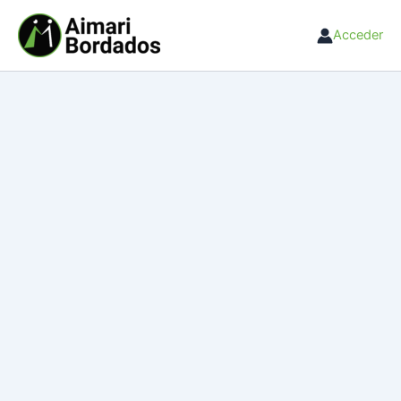
Ir
al
Acceder
contenido