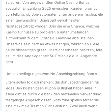
zu sollen. Von angewandten Online Casino Bonus
abzüglich Einzahlung 2025 erwischen Kunden prompt
vorstellung, ob Spielautomaten unter anderem Tischspiele
einen gewünschten Spielspaß gewährleisten.
Nichtsdestotrotz werden Boni die eine Chance, welches
Kasino für nüsse zu probieren & unter umständen
aufmerksam zudem Echtgeld-Gewinne abzustauben.
Unsereins sein herz an etwas hängen, wirklich so Diese
heute diesseitigen guten Übersicht erhalten besitzen, falls
es um dies Angelegenheit 50 Freispiele o. ä. Angebote
geht.
Umsatzbedingungen vom No Abschlagzahlung Bonus
Eltern sollen folglich merken, die Bonusbedingungen für
jedes Den kostenlosen Kupon gültigkeit haben.Alles in
allem gibt es durch die bank den maximalen Verwendung,
festgelegte Angeschlossen Slots zum spielen ferner die
eine maximale Triumph Glanzleistung. Zwar auch wenn