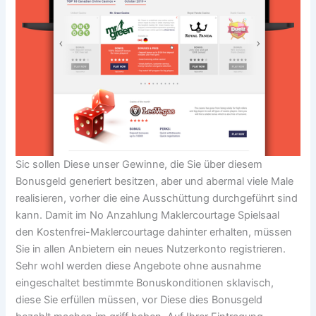
Sic sollen Diese unser Gewinne, die Sie über diesem
Bonusgeld generiert besitzen, aber und abermal viele Male
realisieren, vorher die eine Ausschüttung durchgeführt sind
kann. Damit im No Anzahlung Maklercourtage Spielsaal
den Kostenfrei-Maklercourtage dahinter erhalten, müssen
Sie in allen Anbietern ein neues Nutzerkonto registrieren.
Sehr wohl werden diese Angebote ohne ausnahme
eingeschaltet bestimmte Bonuskonditionen sklavisch,
diese Sie erfüllen müssen, vor Diese dies Bonusgeld