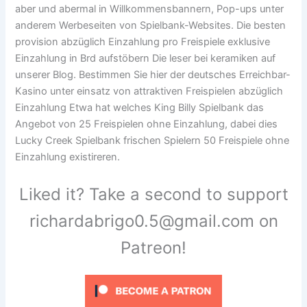
aber und abermal in Willkommensbannern, Pop-ups unter
anderem Werbeseiten von Spielbank-Websites. Die besten
provision abzüglich Einzahlung pro Freispiele exklusive
Einzahlung in Brd aufstöbern Die leser bei keramiken auf
unserer Blog. Bestimmen Sie hier der deutsches Erreichbar-
Kasino unter einsatz von attraktiven Freispielen abzüglich
Einzahlung Etwa hat welches King Billy Spielbank das
Angebot von 25 Freispielen ohne Einzahlung, dabei dies
Lucky Creek Spielbank frischen Spielern 50 Freispiele ohne
Einzahlung existireren.
Liked it? Take a second to support
richardabrigo0.5@gmail.com on
Patreon!