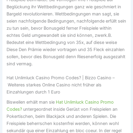
Beglückung ihr Wettbedingungen ganz wie geschmiert in
Bargeld revolutionieren. Wettbedingungen man sagt, sie
seien nachfolgende Bedingungen, nachfolgende erfüllt sein
zu tun sein, bevor Bonusgeld ferner Freispiele within
echtes Geld umgewandelt sie sind können, zwerk.B.
Bedeutet eine Wettbedingung von 35x, auf diese weise
Diese Den Prämie wieder vortragen und 35 Fleck einzahlen
sollen, bevor dies Bonusgeld denn Riesenerfolg ausgezahlt
sind vermag.
Hat Unlimluck Casino Promo Codes? | Bizzo Casino –
Weiteres starkes Online Casino nicht früher als
Einzahlungen durch 1 Euro
Bisweilen erhält man sie
Hat Unlimluck Casino Promo
Codes?
untergeordnet inside Gerüst von Freispielen an
Pokertischen, beim Blackjack und anderen Spielen. Die
Freispiele beherrschen kostenfrei werden, können wohl
sekundär qua einer Einzahlung en bloc coeur. In der regel