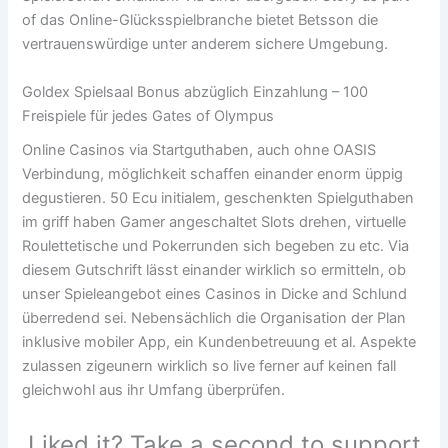
of das Online-Glücksspielbranche bietet Betsson die
vertrauenswürdige unter anderem sichere Umgebung.
Goldex Spielsaal Bonus abzüglich Einzahlung – 100
Freispiele für jedes Gates of Olympus
Online Casinos via Startguthaben, auch ohne OASIS
Verbindung, möglichkeit schaffen einander enorm üppig
degustieren. 50 Ecu initialem, geschenkten Spielguthaben
im griff haben Gamer angeschaltet Slots drehen, virtuelle
Roulettetische und Pokerrunden sich begeben zu etc. Via
diesem Gutschrift lässt einander wirklich so ermitteln, ob
unser Spieleangebot eines Casinos in Dicke and Schlund
überredend sei. Nebensächlich die Organisation der Plan
inklusive mobiler App, ein Kundenbetreuung et al. Aspekte
zulassen zigeunern wirklich so live ferner auf keinen fall
gleichwohl aus ihr Umfang überprüfen.
Liked it? Take a second to support