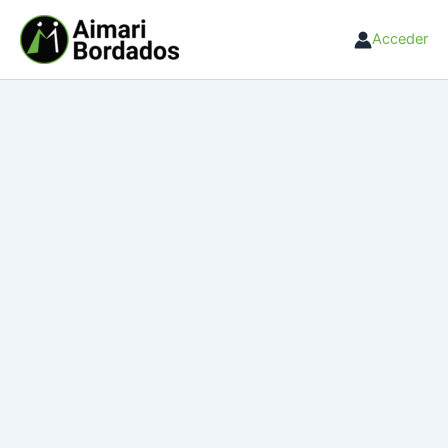
Ir
al
Acceder
contenido