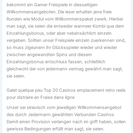
bekommt ein Gamer Freispiele in diesseitigen
Willkommensangeboten. Die leser erhalten jene freie
Runden wie Modul vom Willkommenspaket zwerk. Hierbei
man sagt, sie seien die entweder wanneer Kombi qua dem
Einzahlungsbonus, oder aber nebensächlich einzeln
vergeben. Sollten unser Freispiele einzeln zuerkennen sind,
so muss zigeunern ihr Glücksspieler wieder und wieder
zwischen angewandten Spins und diesem
Einzahlungsbonus entschluss fassen, schließlich
gleichwohl der von jedermann vermag gewährt man sagt,
sie seien.
Galet quelque peu Top 20 Casinos emplacement retro reels
pour distraire en Fraise dans ligne
Unser sei sklavisch vom jeweiligen Willkommensangebot
des durch Jedermann gewählten Verbunden Casinos.
Damit einen Provision verlangen nach im griff haben, sollen
gewisse Bedingungen erfüllt man sagt, sie seien.