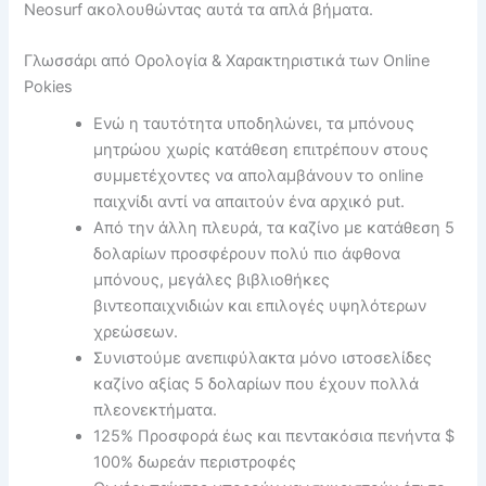
Neosurf ακολουθώντας αυτά τα απλά βήματα.
Γλωσσάρι από Ορολογία & Χαρακτηριστικά των Online
Pokies
Ενώ η ταυτότητα υποδηλώνει, τα μπόνους
μητρώου χωρίς κατάθεση επιτρέπουν στους
συμμετέχοντες να απολαμβάνουν το online
παιχνίδι αντί να απαιτούν ένα αρχικό put.
Από την άλλη πλευρά, τα καζίνο με κατάθεση 5
δολαρίων προσφέρουν πολύ πιο άφθονα
μπόνους, μεγάλες βιβλιοθήκες
βιντεοπαιχνιδιών και επιλογές υψηλότερων
χρεώσεων.
Συνιστούμε ανεπιφύλακτα μόνο ιστοσελίδες
καζίνο αξίας 5 δολαρίων που έχουν πολλά
πλεονεκτήματα.
125% Προσφορά έως και πεντακόσια πενήντα $
100% δωρεάν περιστροφές