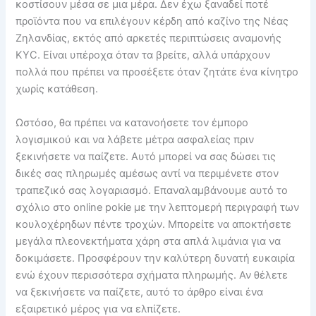
κοστίσουν μέσα σε μια μέρα. Δεν έχω ξαναδεί ποτέ
προϊόντα που να επιλέγουν κέρδη από καζίνο της Νέας
Ζηλανδίας, εκτός από αρκετές περιπτώσεις αναμονής
KYC. Είναι υπέροχα όταν τα βρείτε, αλλά υπάρχουν
πολλά που πρέπει να προσέξετε όταν ζητάτε ένα κίνητρο
χωρίς κατάθεση.
Ωστόσο, θα πρέπει να κατανοήσετε τον έμπορο
λογισμικού και να λάβετε μέτρα ασφαλείας πριν
ξεκινήσετε να παίζετε. Αυτό μπορεί να σας δώσει τις
δικές σας πληρωμές αμέσως αντί να περιμένετε στον
τραπεζικό σας λογαριασμό. Επαναλαμβάνουμε αυτό το
σχόλιο στο online pokie με την λεπτομερή περιγραφή των
κουλοχέρηδων πέντε τροχών. Μπορείτε να αποκτήσετε
μεγάλα πλεονεκτήματα χάρη στα απλά λιμάνια για να
δοκιμάσετε. Προσφέρουν την καλύτερη δυνατή ευκαιρία
ενώ έχουν περισσότερα σχήματα πληρωμής. Αν θέλετε
να ξεκινήσετε να παίζετε, αυτό το άρθρο είναι ένα
εξαιρετικό μέρος για να ελπίζετε.