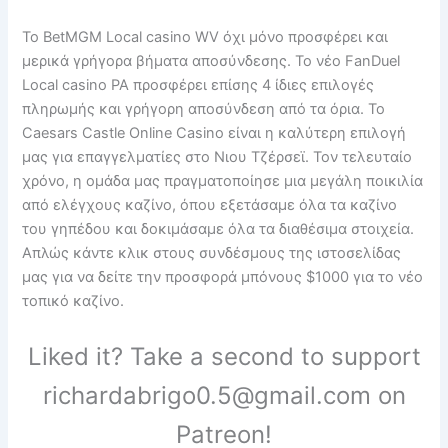
Το BetMGM Local casino WV όχι μόνο προσφέρει και
μερικά γρήγορα βήματα αποσύνδεσης. Το νέο FanDuel
Local casino PA προσφέρει επίσης 4 ίδιες επιλογές
πληρωμής και γρήγορη αποσύνδεση από τα όρια. Το
Caesars Castle Online Casino είναι η καλύτερη επιλογή
μας για επαγγελματίες στο Νιου Τζέρσεϊ. Τον τελευταίο
χρόνο, η ομάδα μας πραγματοποίησε μια μεγάλη ποικιλία
από ελέγχους καζίνο, όπου εξετάσαμε όλα τα καζίνο
του γηπέδου και δοκιμάσαμε όλα τα διαθέσιμα στοιχεία.
Απλώς κάντε κλικ στους συνδέσμους της ιστοσελίδας
μας για να δείτε την προσφορά μπόνους $1000 για το νέο
τοπικό καζίνο.
Liked it? Take a second to support
richardabrigo0.5@gmail.com on
Patreon!