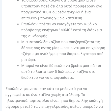
Τα διαδικτυακά καζίνο στην Αυστραλία δεν
υποθέτουν ποτέ ότι όλα αυτά προσφέρουν ένα
πραγματικό 100% δωρεάν παιχνίδι ή ένα
επιπλέον μπόνους χωρίς κατάθεση.
Επιπλέον, πρέπει να εισαγάγετε τον κωδικό
πρόσβασης κινήτρων "MX40" κατά τη διάρκεια
της συνδρομής.
Μια ιστοσελίδα καζίνο που επεξεργάζεται τις
δόσεις σας εντός μίας ώρας είναι μια επιχείρηση
τζόγου με αναλήψεις που διαρκεί λιγότερο από
μία ώρα.
Μπορεί να είναι δύσκολο να βρείτε μακριά και
αυτό το λεπτό των 5 δολαρίων. καζίνο στο
διαδίκτυο για να αποφασίσετε.
Επιπλέον, φαίνεται σαν κάτι το μηδενικό για να
εγγραφείτε σε ένα καζίνο χωρίς κατάθεση. Τα
ηλεκτρονικά πορτοφόλια είναι η πιο δημοφιλής επιλογή
σίγουρα μεταξύ των επαγγελματιών, καθώς μπορούν να